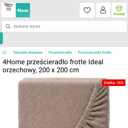
Menu
Koszyk
Tekstylia domowe
Prześcieradła
Prześcieradła frotte
4Home prześcieradło frotte Ideal
orzechowy, 200 x 200 cm
Zniżka -16%