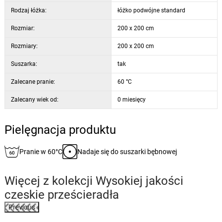
Rodzaj łóżka:
łóżko podwójne standard
Rozmiar:
200 x 200 cm
Rozmiary:
200 x 200 cm
Suszarka:
tak
Zalecane pranie:
60 °C
Zalecany wiek od:
0 miesięcy
Pielęgnacja produktu
Pranie w 60°C
Nadaje się do suszarki bębnowej
Więcej z kolekcji
Wysokiej jakości
czeskie prześcieradła
Previous