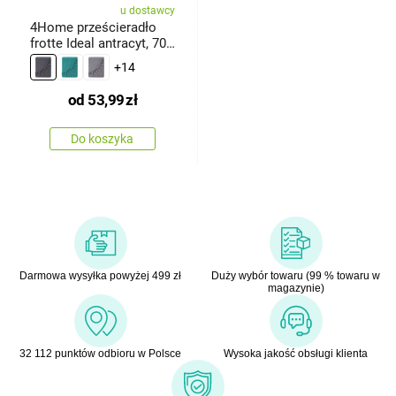
u dostawcy
4Home prześcieradło
frotte Ideal antracyt, 70
x
+14
od
53,99
zł
Do koszyka
Darmowa wysyłka powyżej 499 zł
Duży wybór towaru (99 % towaru w
magazynie)
32 112 punktów odbioru w Polsce
Wysoka jakość obsługi klienta