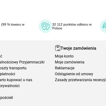
 (99 % towaru w
32 112 punktów odbioru w
Polsce
Twoje zamówienia
ić
Moje konto
alnościowy Przyjemniaczki
Moje zamówienia
oszty transportu
Reklamacje
płatności
Odstąpienie od umowy
arto kupować u nas
Zasady przetwarzania recenzji
prywatności
pościeli