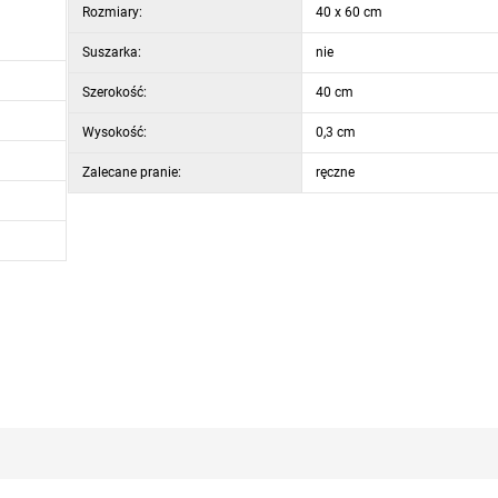
Rozmiary:
40 x 60 cm
Suszarka:
nie
Szerokość:
40 cm
Wysokość:
0,3 cm
Zalecane pranie:
ręczne