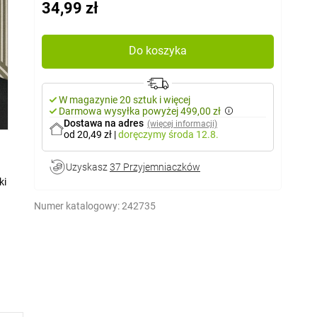
34,99 zł
Do koszyka
W magazynie 20 sztuk i więcej
Darmowa wysyłka powyżej 499,00 zł
Dostawa na adres
(więcej informacji)
od 20,49 zł
|
doręczymy
środa 12.8.
Uzyskasz
37 Przyjemniaczków
ki
Numer katalogowy:
242735