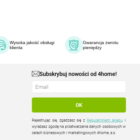
Wysoka jakość obsługi
Gwarancja zwrotu
klienta
pieniędzy
Subskrybuj nowości od 4home!
Rejestrując się, zgadzasz się z
Regulaminem sklepu
i
wyrażasz zgodę na przetwarzanie danych osobowych w
celach biznesowych i marketingowych 4home, a.s.