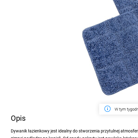
W tym tygodn
Opis
Dywanik łazienkowy jest idealny do stworzenia przytulnej atmosfery