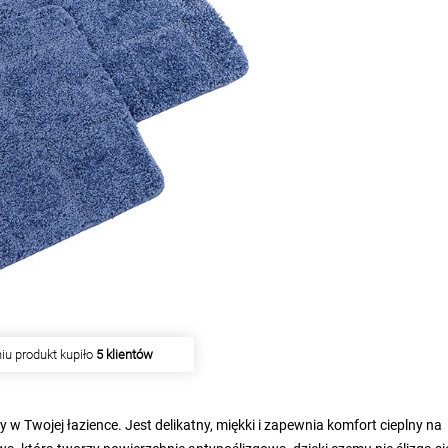
iu produkt kupiło
5 klientów
 w Twojej łazience. Jest delikatny, miękki i zapewnia komfort cieplny na