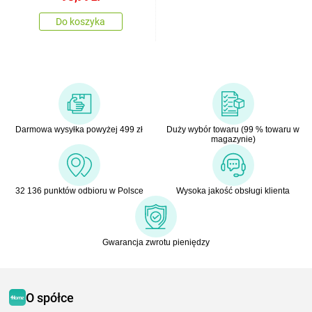
Do koszyka
Darmowa wysyłka powyżej 499 zł
Duży wybór towaru (99 % towaru w
magazynie)
32 136 punktów odbioru w Polsce
Wysoka jakość obsługi klienta
Gwarancja zwrotu pieniędzy
O spółce