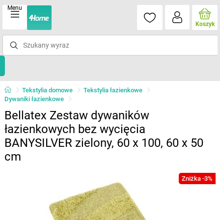
Menu
Koszyk
Tekstylia domowe
Tekstylia łazienkowe
Dywaniki łazienkowe
Bellatex Zestaw dywaników
łazienkowych bez wycięcia
BANYSILVER zielony, 60 x 100, 60 x 50
cm
Zniżka -3%