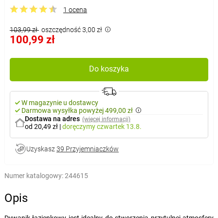
1 ocena
103,99 zł
oszczędność 3,00 zł
100,99 zł
Do koszyka
W magazynie u dostawcy
Darmowa wysyłka powyżej 499,00 zł
Dostawa na adres
(więcej informacji)
od 20,49 zł
|
doręczymy
czwartek 13.8.
Uzyskasz
39 Przyjemniaczków
Numer katalogowy:
244615
Opis