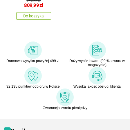
CRM2, 2 szt.
875,99 zł
809,99
zł
Do koszyka
Darmowa wysyłka powyżej 499 zł
Duży wybór towaru (99 % towaru w
magazynie)
32 135 punktów odbioru w Polsce
Wysoka jakość obsługi klienta
Gwarancja zwrotu pieniędzy