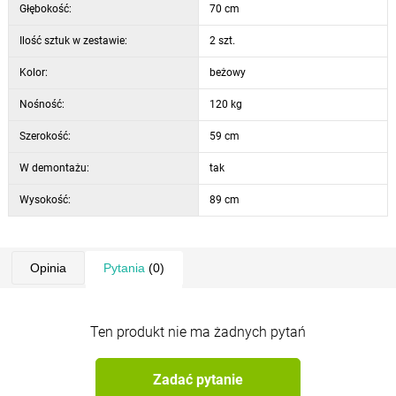
Głębokość:
70 cm
Ilość sztuk w zestawie:
2 szt.
Kolor:
beżowy
Nośność:
120 kg
Szerokość:
59 cm
W demontażu:
tak
Wysokość:
89 cm
Opinia
Pytania
(0)
Ten produkt nie ma żadnych pytań
Zadać pytanie