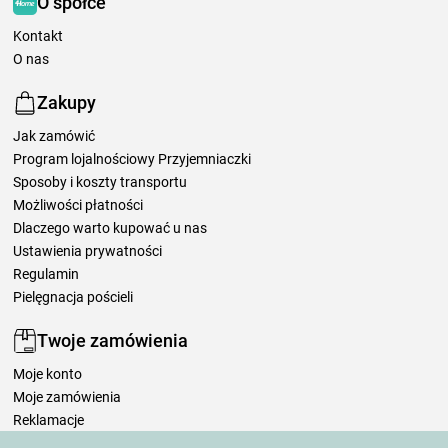
O spółce
Kontakt
O nas
Zakupy
Jak zamówić
Program lojalnościowy Przyjemniaczki
Sposoby i koszty transportu
Możliwości płatności
Dlaczego warto kupować u nas
Ustawienia prywatności
Regulamin
Pielęgnacja pościeli
Twoje zamówienia
Moje konto
Moje zamówienia
Reklamacje
Odstąpienie od umowy