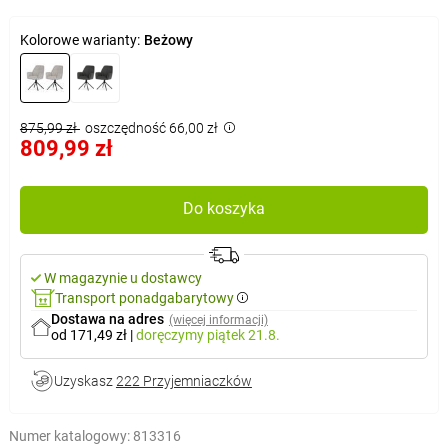
Kolorowe warianty:
Beżowy
875,99 zł
oszczędność 66,00 zł
809,99 zł
Do koszyka
W magazynie u dostawcy
Transport ponadgabarytowy
Dostawa na adres
(więcej informacji)
od 171,49 zł
|
doręczymy
piątek 21.8.
Uzyskasz
222 Przyjemniaczków
Numer katalogowy:
813316