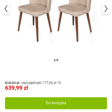
1/4
816,99 zł
oszczędność 177,00 zł
639,99 zł
Do koszyka