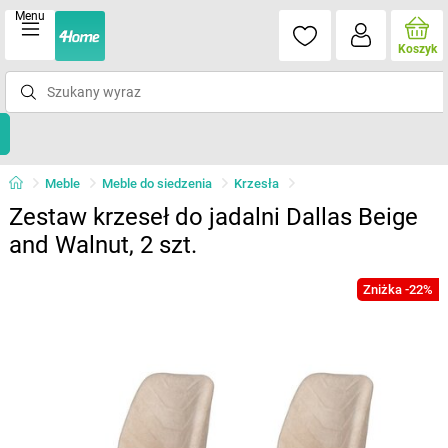
Menu
Koszyk
Meble
Meble do siedzenia
Krzesła
Zestaw krzeseł do jadalni Dallas Beige
and Walnut, 2 szt.
Zniżka -22%