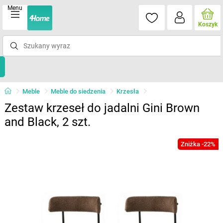
Menu
Koszyk
Meble
Meble do siedzenia
Krzesła
Zestaw krzeseł do jadalni Gini Brown
and Black, 2 szt.
Zniżka -22%