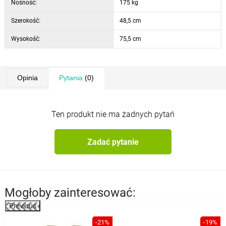
Nośność:
175 kg
Szerokość:
48,5 cm
Wysokość:
75,5 cm
Opinia
Pytania
(0)
Ten produkt nie ma żadnych pytań
Zadać pytanie
Mogłoby zainteresować:
Previous
-21%
-19%