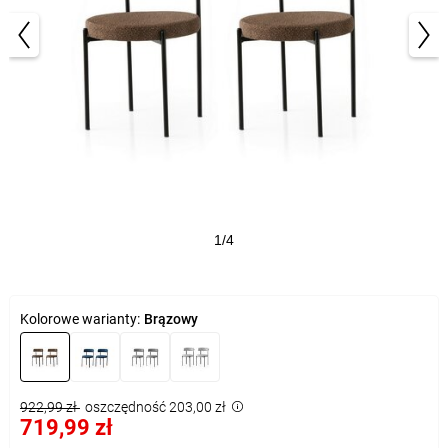
1/4
Kolorowe warianty:
Brązowy
922,99 zł
oszczędność 203,00 zł
719,99 zł