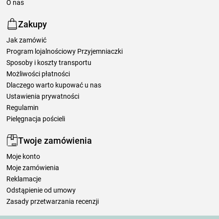
O nas
Zakupy
Jak zamówić
Program lojalnościowy Przyjemniaczki
Sposoby i koszty transportu
Możliwości płatności
Dlaczego warto kupować u nas
Ustawienia prywatności
Regulamin
Pielęgnacja pościeli
Twoje zamówienia
Moje konto
Moje zamówienia
Reklamacje
Odstąpienie od umowy
Zasady przetwarzania recenzji