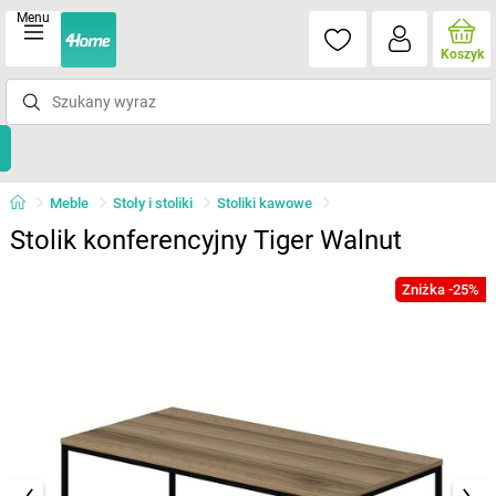
Menu
Koszyk
Meble
Stoły i stoliki
Stoliki kawowe
Stolik konferencyjny Tiger Walnut
Zniżka -25%