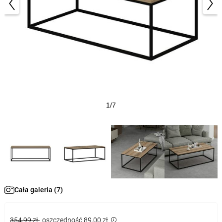
1/7
Cała galeria (7)
354,99 zł
oszczędność 89,00 zł