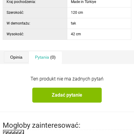
Kraj pochodzenia:
Made in Türkiye
Szerokość:
120 cm
W demontażu:
tak
Wysokość:
42 cm
Opinia
Pytania
(0)
Ten produkt nie ma żadnych pytań
Zadać pytanie
Mogłoby zainteresować:
Previous