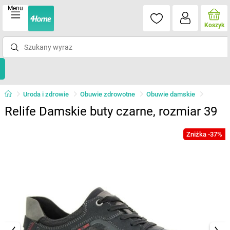
Menu
Koszyk
Uroda i zdrowie
Obuwie zdrowotne
Obuwie damskie
Relife Damskie buty czarne, rozmiar 39
Zniżka -37%