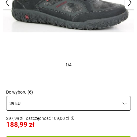
1/4
Do wyboru (6)
39 EU
297,99 zł
oszczędność 109,00 zł
188,99 zł