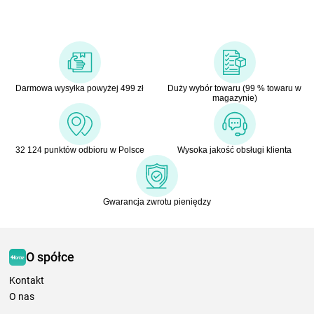
Darmowa wysyłka powyżej 499 zł
Duży wybór towaru (99 % towaru w
magazynie)
32 124 punktów odbioru w Polsce
Wysoka jakość obsługi klienta
Gwarancja zwrotu pieniędzy
O spółce
Kontakt
O nas