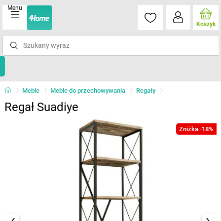
Menu
Koszyk
Meble
Meble do przechowywania
Regały
Regał Suadiye
Zniżka -18%