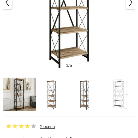
1/5
2 ocena