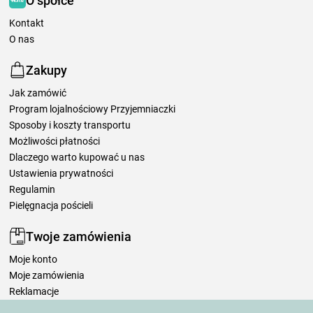
O spółce
Kontakt
O nas
Zakupy
Jak zamówić
Program lojalnościowy Przyjemniaczki
Sposoby i koszty transportu
Możliwości płatności
Dlaczego warto kupować u nas
Ustawienia prywatności
Regulamin
Pielęgnacja pościeli
Twoje zamówienia
Moje konto
Moje zamówienia
Reklamacje
Odstąpienie od umowy