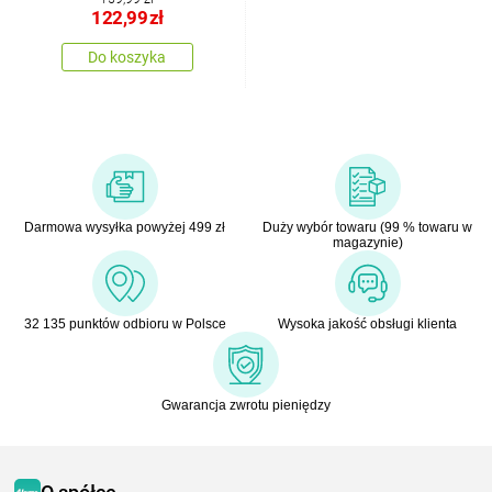
122,99
zł
Do koszyka
Darmowa wysyłka powyżej 499 zł
Duży wybór towaru (99 % towaru w
magazynie)
32 135 punktów odbioru w Polsce
Wysoka jakość obsługi klienta
Gwarancja zwrotu pieniędzy