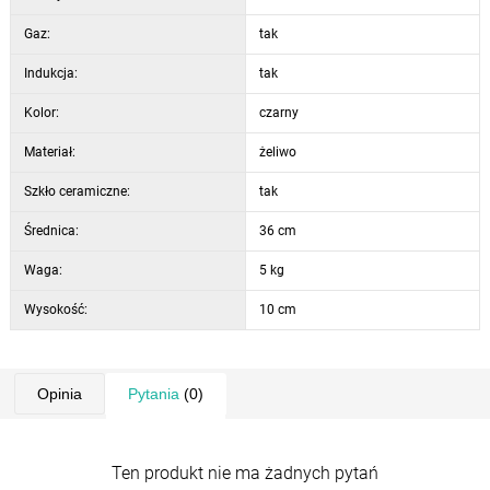
Gaz:
tak
Indukcja:
tak
Kolor:
czarny
Materiał:
żeliwo
Szkło ceramiczne:
tak
Średnica:
36 cm
Waga:
5 kg
Wysokość:
10 cm
Opinia
Pytania
(0)
Ten produkt nie ma żadnych pytań