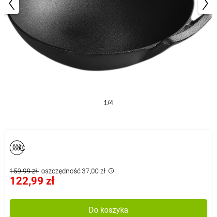
1/4
159,99 zł
oszczędność 37,00 zł
122,99 zł
Do koszyka