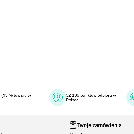
 (99 % towaru w
32 136 punktów odbioru w
Polsce
Twoje zamówienia