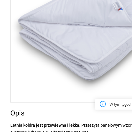
W tym tygodn
Opis
Letnia kołdra jest przewiewna i lekka.
Przeszyta panelowym wzorem