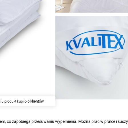
iu produkt kupiło
6 klientów
, co zapobiega przesuwaniu wypełnienia. Można prać w pralce i susz