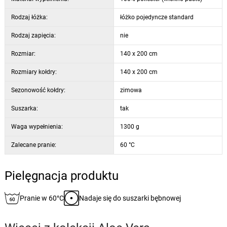
Rodzaj łóżka:
łóżko pojedyncze standard
Rodzaj zapięcia:
nie
Rozmiar:
140 x 200 cm
Rozmiary kołdry:
140 x 200 cm
Sezonowość kołdry:
zimowa
Suszarka:
tak
Waga wypełnienia:
1300 g
Zalecane pranie:
60 °C
Pielęgnacja produktu
Pranie w 60°C
Nadaje się do suszarki bębnowej