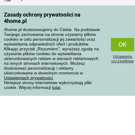
Moje konto
Zasady ochrony prywatności na
Moje zamówienia
4home.pl
Reklamacje
Odstąpienie od umowy
4home.pl dostosowujemy do Ciebie. Na podstawie
Twojego zachowania na stronie używamy plików
Zasady przetwarzania recenzji
cookies w celu personalizacji jej zawartości oraz
OK
wyświetlania odpowiednich ofert i produktów.
Klikając przycisk „Rozumiem”, wyrażasz zgodę na
Sposoby transportu
używanie plików cookies do wyświetlania
Ustawienia
ukierunkowanych reklam w sieciach reklamowych
szczegółowe
na innych stronach internetowych. Możesz
dostosować personalizację i reklamy
Metody płatności
ukierunkowane w dowolnym momencie w
Ustawieniach prywatności
Niniejsze strony internetowe wykorzystują pliki
cookie. Więcej informacji
tutaj
.
Niezawodny sklep
Ochrona danych osobowych