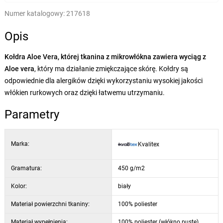
Numer katalogowy:
217618
Opis
Kołdra Aloe Vera, której tkanina z mikrowłókna zawiera wyciąg z
Aloe vera
, który ma działanie zmiękczające skórę. Kołdry są
odpowiednie dla alergików dzięki wykorzystaniu wysokiej jakości
włókien rurkowych oraz dzięki łatwemu utrzymaniu.
Parametry
Marka:
Kvalitex
Gramatura:
450 g/m2
Kolor:
biały
Materiał powierzchni tkaniny:
100% poliester
Materiał wypełnienia:
100% poliester (włókno puste)