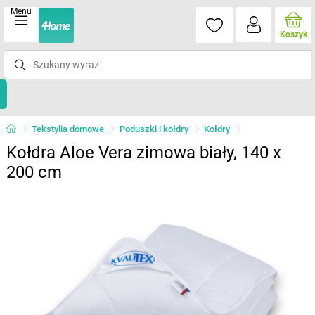
Menu
Koszyk
Tekstylia domowe
Poduszki i kołdry
Kołdry
Kołdra Aloe Vera zimowa biały, 140 x
200 cm