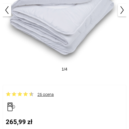
1/4
26 ocena
265,99 zł