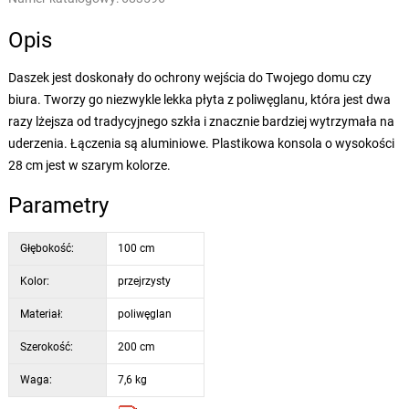
Opis
Daszek jest doskonały do ochrony wejścia do Twojego domu czy
biura. Tworzy go niezwykle lekka płyta z poliwęglanu, która jest dwa
razy lżejsza od tradycyjnego szkła i znacznie bardziej wytrzymała na
uderzenia. Łączenia są aluminiowe. Plastikowa konsola o wysokości
28 cm jest w szarym kolorze.
Parametry
Głębokość:
100 cm
Kolor:
przejrzysty
Materiał:
poliwęglan
Szerokość:
200 cm
Waga:
7,6 kg