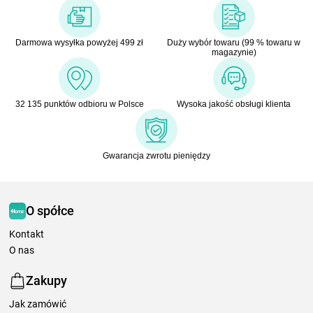
Darmowa wysyłka powyżej 499 zł
Duży wybór towaru (99 % towaru w
magazynie)
32 135 punktów odbioru w Polsce
Wysoka jakość obsługi klienta
Gwarancja zwrotu pieniędzy
O spółce
Kontakt
O nas
Zakupy
Jak zamówić