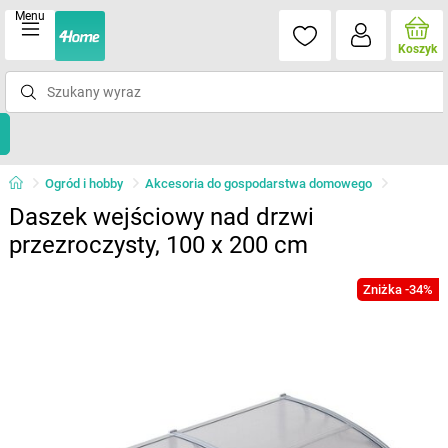
Menu
Koszyk
Ogród i hobby
Akcesoria do gospodarstwa domowego
Daszek wejściowy nad drzwi
przezroczysty, 100 x 200 cm
Zniżka -34%