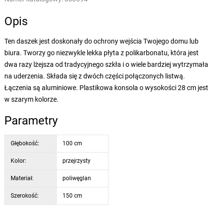
Opis
Ten daszek jest doskonały do ochrony wejścia Twojego domu lub
biura. Tworzy go niezwykle lekka płyta z polikarbonatu, która jest
dwa razy lżejsza od tradycyjnego szkła i o wiele bardziej wytrzymała
na uderzenia. Składa się z dwóch części połączonych listwą.
Łączenia są aluminiowe. Plastikowa konsola o wysokości 28 cm jest
w szarym kolorze.
Parametry
Głębokość:
100 cm
Kolor:
przejrzysty
Materiał:
poliwęglan
Szerokość:
150 cm