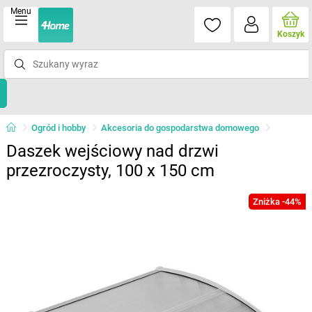
Menu
Koszyk
Ogród i hobby
Akcesoria do gospodarstwa domowego
Daszek wejściowy nad drzwi
przezroczysty, 100 x 150 cm
Zniżka -44%