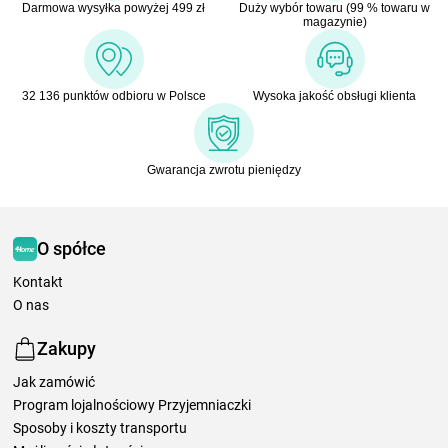
Darmowa wysyłka powyżej 499 zł
Duży wybór towaru (99 % towaru w
magazynie)
32 136 punktów odbioru w Polsce
Wysoka jakość obsługi klienta
Gwarancja zwrotu pieniędzy
O spółce
Kontakt
O nas
Zakupy
Jak zamówić
Program lojalnościowy Przyjemniaczki
Sposoby i koszty transportu