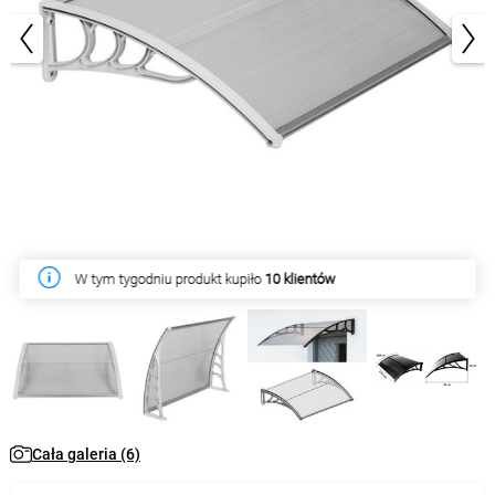
1/6
W tym tygodniu produkt kupiło
10 klientów
Cała galeria (6)