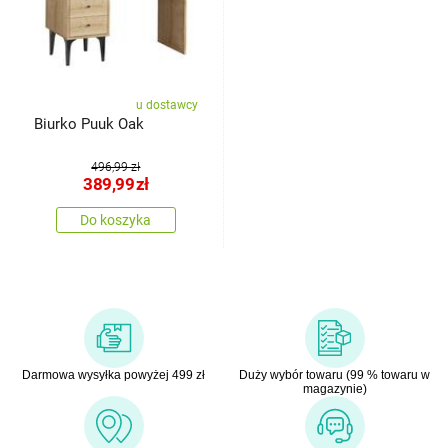
u dostawcy
Biurko Puuk Oak
496,99 zł
389,99
zł
Do koszyka
Darmowa wysyłka powyżej 499 zł
Duży wybór towaru (99 % towaru w
magazynie)