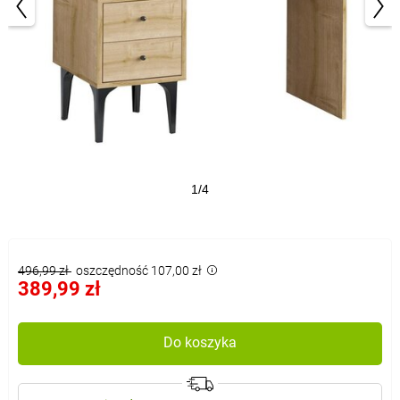
1/4
496,99 zł
oszczędność 107,00 zł
389,99 zł
Do koszyka