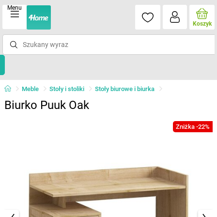
Menu
Koszyk
Meble
Stoły i stoliki
Stoły biurowe i biurka
Biurko Puuk Oak
Zniżka -22%