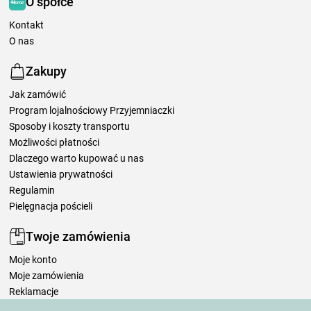
O spółce
Kontakt
O nas
Zakupy
Jak zamówić
Program lojalnościowy Przyjemniaczki
Sposoby i koszty transportu
Możliwości płatności
Dlaczego warto kupować u nas
Ustawienia prywatności
Regulamin
Pielęgnacja pościeli
Twoje zamówienia
Moje konto
Moje zamówienia
Reklamacje
Odstąpienie od umowy