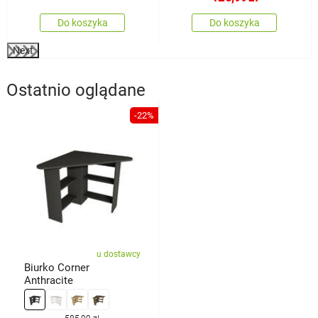
Do koszyka
Do koszyka
Next
Ostatnio oglądane
-22%
u dostawcy
Biurko Corner
Anthracite