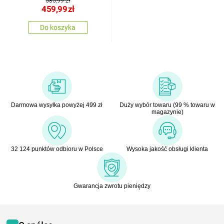
585,99 zł
459,99
zł
Do koszyka
Darmowa wysyłka powyżej 499 zł
Duży wybór towaru (99 % towaru w
magazynie)
32 124 punktów odbioru w Polsce
Wysoka jakość obsługi klienta
Gwarancja zwrotu pieniędzy