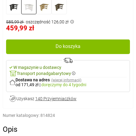
585,99 zł
oszczędność 126,00 zł
459,99 zł
Do koszyka
W magazynie u dostawcy
Transport ponadgabarytowy
Dostawa na adres
(więcej informacji)
od 171,49 zł
|
doręczymy
do 4 tygodni
Uzyskasz
140 Przyjemniaczków
Numer katalogowy:
814824
Opis