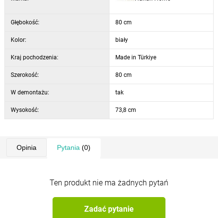
Głębokość:
80 cm
Kolor:
biały
Kraj pochodzenia:
Made in Türkiye
Szerokość:
80 cm
W demontażu:
tak
Wysokość:
73,8 cm
Opinia
Pytania
(0)
Ten produkt nie ma żadnych pytań
Zadać pytanie