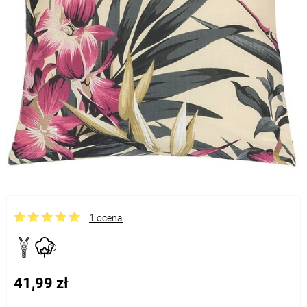
1 ocena
41,99 zł