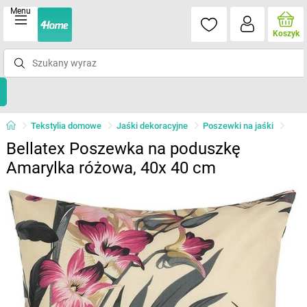
Menu
Koszyk
Tekstylia domowe
Jaśki dekoracyjne
Poszewki na jaśki
Bellatex Poszewka na poduszkę
Amarylka różowa, 40x 40 cm