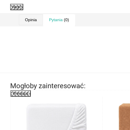
Next
Opinia
Pytania
(0)
Mogłoby zainteresować:
Previous