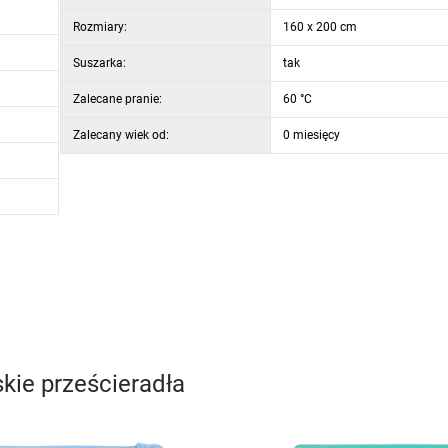
Rozmiary:
160 x 200 cm
Suszarka:
tak
Zalecane pranie:
60 °C
Zalecany wiek od:
0 miesięcy
kie prześcieradła