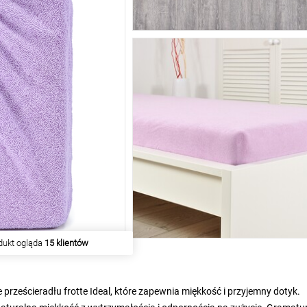
iu produkt kupiło
55 klientów
prześcieradłu frotte Ideal, które zapewnia miękkość i przyjemny dotyk.