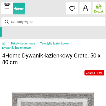
Menu
Koszyk
Tekstylia domowe
Tekstylia łazienkowe
Dywaniki łazienkowe
4Home Dywanik łazienkowy Grate, 50 x
80 cm
Zniżka -16%