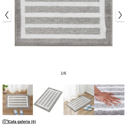
1/6
Cała galeria (6)