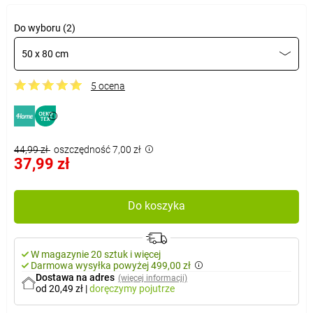
Do wyboru (2)
50 x 80 cm
5 ocena
44,99 zł
oszczędność 7,00 zł
37,99 zł
Do koszyka
W magazynie 20 sztuk i więcej
Darmowa wysyłka powyżej 499,00 zł
Dostawa na adres
(więcej informacji)
od 20,49 zł
|
doręczymy
pojutrze