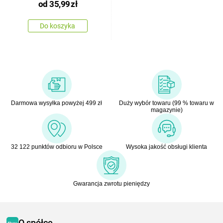
od
35,99
zł
Do koszyka
Darmowa wysyłka powyżej 499 zł
Duży wybór towaru (99 % towaru w
magazynie)
32 122 punktów odbioru w Polsce
Wysoka jakość obsługi klienta
Gwarancja zwrotu pieniędzy
O spółce