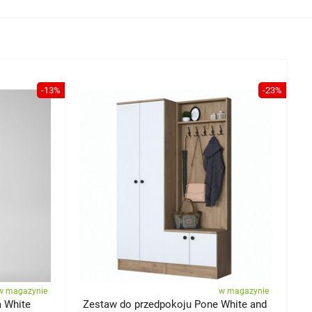
-13%
-23%
w magazynie
w magazynie
 White
Zestaw do przedpokoju Pone White and
Z