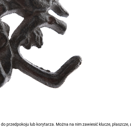
do przedpokoju lub korytarza. Można na nim zawiesić klucze, płaszcze, 