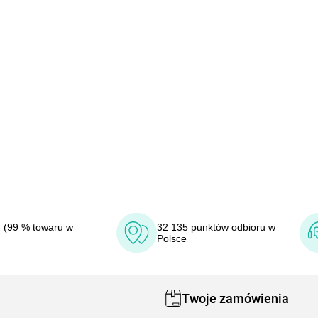
 (99 % towaru w
32 135 punktów odbioru w
Polsce
Twoje zamówienia