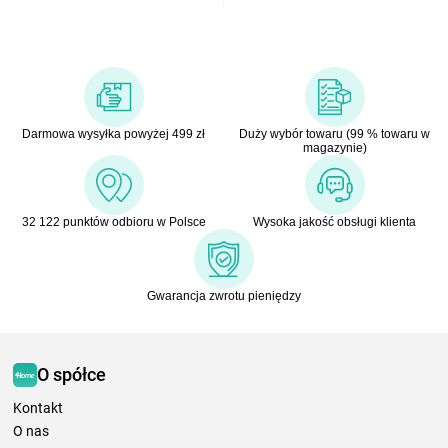
Darmowa wysyłka powyżej 499 zł
Duży wybór towaru (99 % towaru w
magazynie)
32 122 punktów odbioru w Polsce
Wysoka jakość obsługi klienta
Gwarancja zwrotu pieniędzy
O spółce
Kontakt
O nas