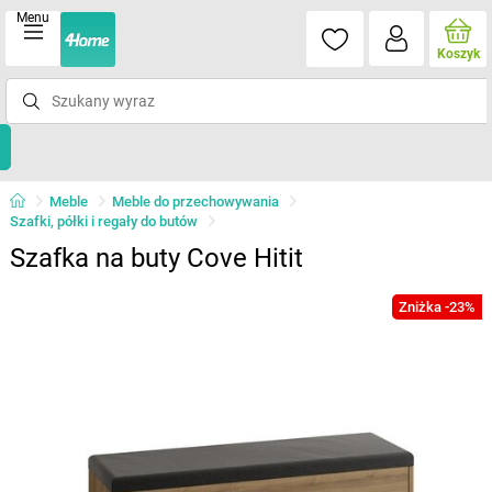
Menu
Koszyk
Meble
Meble do przechowywania
Szafki, półki i regały do butów
Szafka na buty Cove Hitit
Zniżka -23%