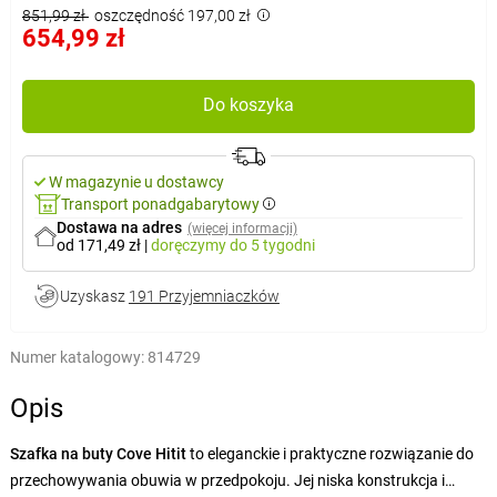
851,99 zł
oszczędność 197,00 zł
654,99 zł
Do koszyka
W magazynie u dostawcy
Transport ponadgabarytowy
Dostawa na adres
(więcej informacji)
od 171,49 zł
|
doręczymy
do 5 tygodni
Uzyskasz
191 Przyjemniaczków
Numer katalogowy:
814729
Opis
Szafka na buty Cove Hitit
to eleganckie i praktyczne rozwiązanie do
przechowywania obuwia w przedpokoju. Jej niska konstrukcja i