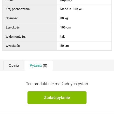
Kraj pochodzenia:
Made in Türkiye
Nośność:
80 kg
Szerokość:
106 cm
W demontażu:
tak
Wysokość:
50 cm
Opinia
Pytania
(0)
Ten produkt nie ma żadnych pytań
Zadać pytanie