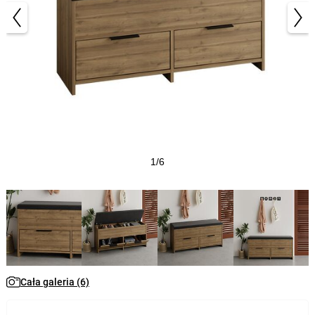
1/6
Cała galeria (6)