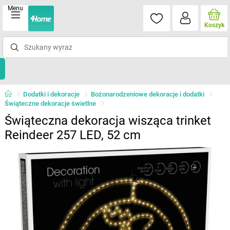
Menu
Koszyk
Dodatki i dekoracje
Bożonarodzeniowe dekoracje i dodatki
Świąteczne dekoracje świetlne
Świąteczna dekoracja wisząca trinket
Reindeer 257 LED, 52 cm