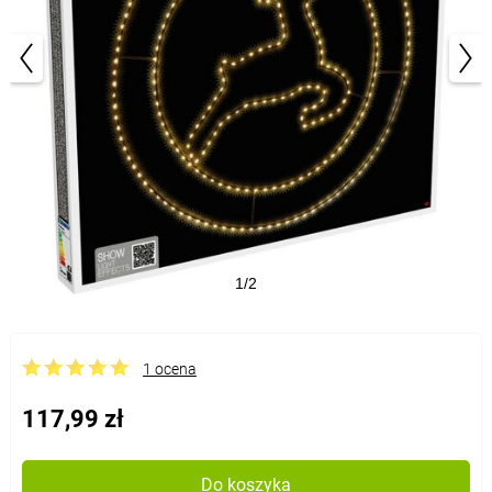
1/2
1 ocena
117,99 zł
Do koszyka