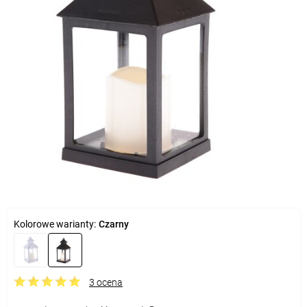
Kolorowe warianty:
Czarny
3 ocena