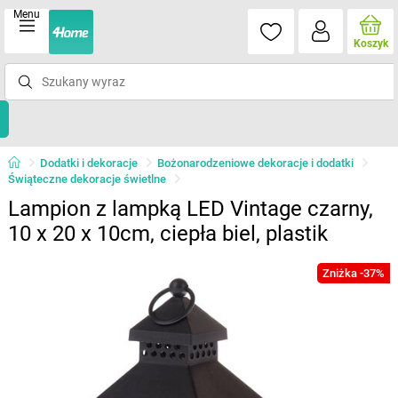
Menu
Koszyk
Dodatki i dekoracje
Bożonarodzeniowe dekoracje i dodatki
Świąteczne dekoracje świetlne
Lampion z lampką LED Vintage czarny,
10 x 20 x 10cm, ciepła biel, plastik
Zniżka -37%