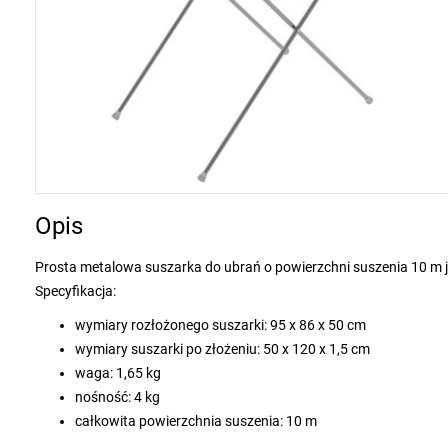
Opis
Prosta metalowa suszarka do ubrań o powierzchni suszenia 10 m j
Specyfikacja:
wymiary rozłożonego suszarki: 95 x 86 x 50 cm
wymiary suszarki po złożeniu: 50 x 120 x 1,5 cm
waga: 1,65 kg
nośność: 4 kg
całkowita powierzchnia suszenia: 10 m