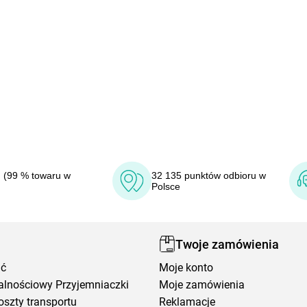
 (99 % towaru w
32 135 punktów odbioru w
Polsce
Twoje zamówienia
ić
Moje konto
alnościowy Przyjemniaczki
Moje zamówienia
oszty transportu
Reklamacje