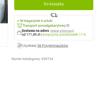
Do koszyka
W magazynie 4 sztuki
Transport ponadgabarytowy
Dostawa na adres
(więcej informacji)
od 171,49 zł
|
doręczymy
poniedziałek 17.8.
Uzyskasz
36 Przyjemniaczków
Numer katalogowy:
699734