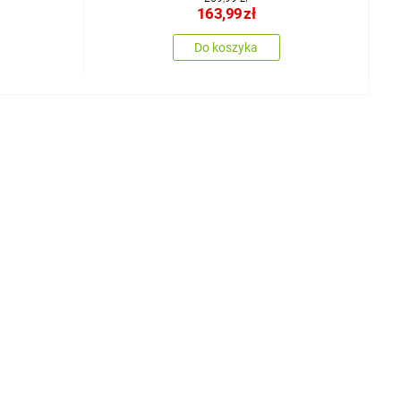
163,99
zł
Do koszyka