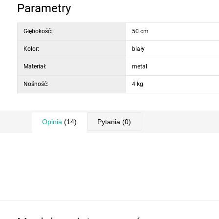
Parametry
Głębokość:
50 cm
Kolor:
biały
Materiał:
metal
Nośność:
4 kg
Opinia
(14)
Pytania
(0)