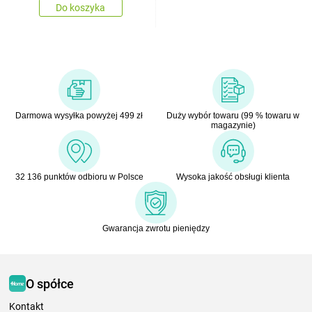
Do koszyka
Darmowa wysyłka powyżej 499 zł
Duży wybór towaru (99 % towaru w
magazynie)
32 136 punktów odbioru w Polsce
Wysoka jakość obsługi klienta
Gwarancja zwrotu pieniędzy
O spółce
Kontakt