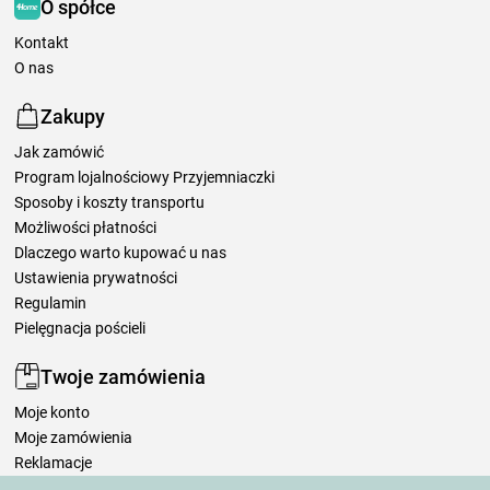
O spółce
Kontakt
O nas
Zakupy
Jak zamówić
Program lojalnościowy Przyjemniaczki
Sposoby i koszty transportu
Możliwości płatności
Dlaczego warto kupować u nas
Ustawienia prywatności
Regulamin
Pielęgnacja pościeli
Twoje zamówienia
Moje konto
Moje zamówienia
Reklamacje
Odstąpienie od umowy