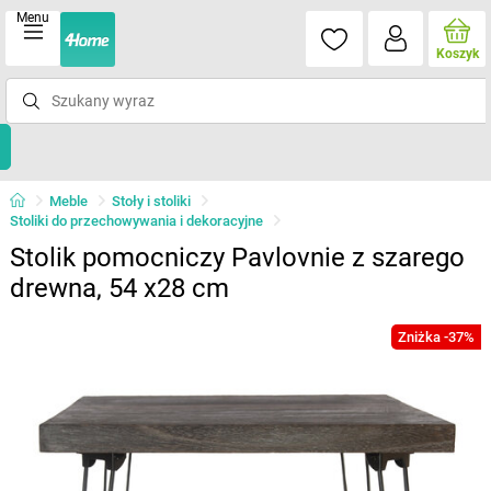
Menu
Koszyk
Meble
Stoły i stoliki
Stoliki do przechowywania i dekoracyjne
Stolik pomocniczy Pavlovnie z szarego
drewna, 54 x28 cm
Zniżka -37%