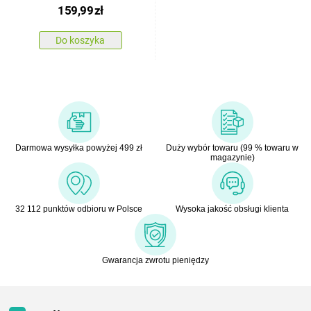
159,99
zł
Do koszyka
Darmowa wysyłka powyżej 499 zł
Duży wybór towaru (99 % towaru w
magazynie)
32 112 punktów odbioru w Polsce
Wysoka jakość obsługi klienta
Gwarancja zwrotu pieniędzy