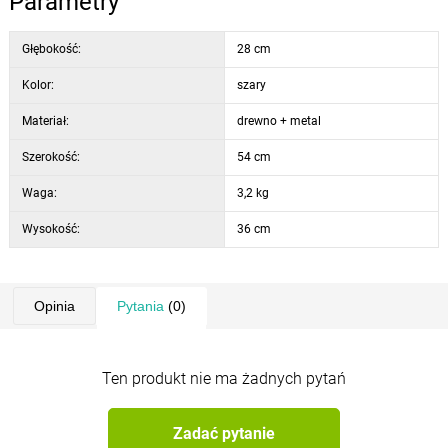
Parametry
Głębokość:
28 cm
Kolor:
szary
Materiał:
drewno + metal
Szerokość:
54 cm
Waga:
3,2 kg
Wysokość:
36 cm
Opinia
Pytania
(0)
Ten produkt nie ma żadnych pytań
Zadać pytanie