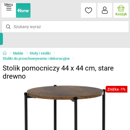
Menu
Koszyk
Meble
Stoły i stoliki
Stoliki do przechowywania i dekoracyjne
Stolik pomocniczy 44 x 44 cm, stare
drewno
Zniżka -1%