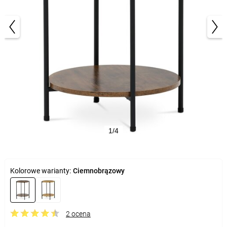
1/4
Kolorowe warianty:
Ciemnobrązowy
2 ocena