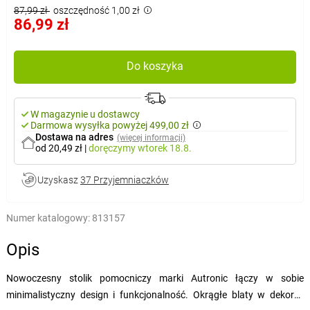
87,99 zł
oszczędność 1,00 zł
86,99 zł
Do koszyka
W magazynie u dostawcy
Darmowa wysyłka powyżej 499,00 zł
Dostawa na adres
(więcej informacji)
od 20,49 zł
|
doręczymy
wtorek 18.8.
Uzyskasz
37 Przyjemniaczków
Numer katalogowy:
813157
Opis
Nowoczesny stolik pomocniczy marki Autronic łączy w sobie
minimalistyczny design i funkcjonalność. Okrągłe blaty w dekorze