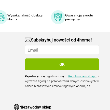
Wysoka jakość obsługi
Gwarancja zwrotu
klienta
pieniędzy
Subskrybuj nowości od 4home!
Rejestrując się, zgadzasz się z
Regulaminem sklepu
i
wyrażasz zgodę na przetwarzanie danych osobowych w
celach biznesowych i marketingowych 4home, a.s.
Niezawodny sklep