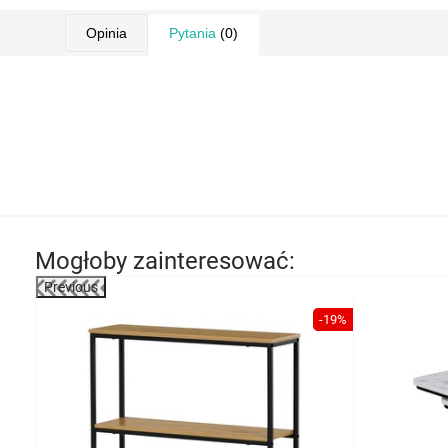
Opinia
Pytania
(0)
Mogłoby zainteresować:
Previous
-37%
-19%