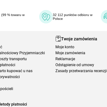
 (99 % towaru w
32 112 punktów odbioru w
Polsce
Twoje zamówienia
ić
Moje konto
alnościowy Przyjemniaczki
Moje zamówienia
oszty transportu
Reklamacje
płatności
Odstąpienie od umowy
arto kupować u nas
Zasady przetwarzania recenzji
prywatności
pościeli
etody płatności