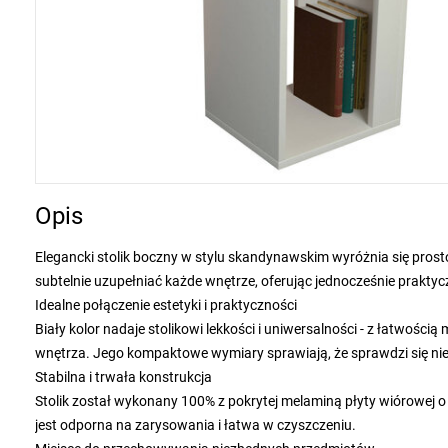
Opis
Elegancki stolik boczny w stylu skandynawskim wyróżnia się prost
subtelnie uzupełniać każde wnętrze, oferując jednocześnie prakty
Idealne połączenie estetyki i praktyczności
Biały kolor nadaje stolikowi lekkości i uniwersalności - z łatwo
wnętrza. Jego kompaktowe wymiary sprawiają, że sprawdzi się nie ty
Stabilna i trwała konstrukcja
Stolik został wykonany 100% z pokrytej melaminą płyty wiórowej 
jest odporna na zarysowania i łatwa w czyszczeniu.