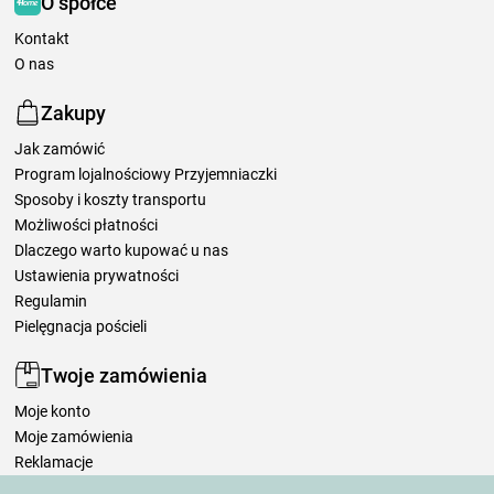
O spółce
Kontakt
O nas
Zakupy
Jak zamówić
Program lojalnościowy Przyjemniaczki
Sposoby i koszty transportu
Możliwości płatności
Dlaczego warto kupować u nas
Ustawienia prywatności
Regulamin
Pielęgnacja pościeli
Twoje zamówienia
Moje konto
Moje zamówienia
Reklamacje
Odstąpienie od umowy