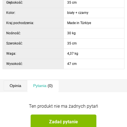
Głębokość:
35 cm
Kolor:
biały + czarny
Kraj pochodzenia:
Made in Türkiye
Nośność:
30 kg
Szerokość:
35 cm
Waga:
4,37 kg
Wysokość:
47 cm
Opinia
Pytania
(0)
Ten produkt nie ma żadnych pytań
Zadać pytanie