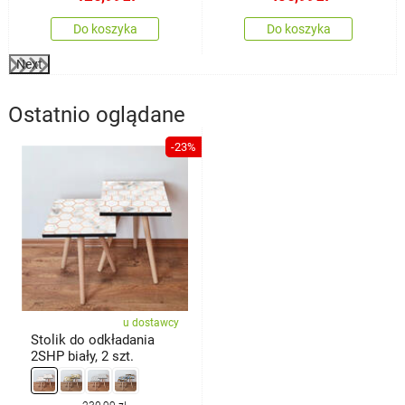
Do koszyka
Do koszyka
Next
Ostatnio oglądane
-23%
u dostawcy
Stolik do odkładania
2SHP biały, 2 szt.