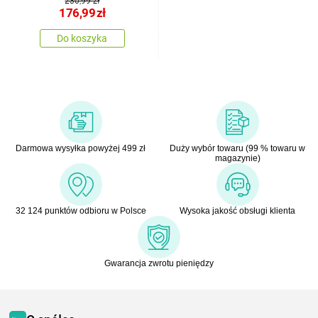
230,99 zł
176,99
zł
Do koszyka
Darmowa wysyłka powyżej 499 zł
Duży wybór towaru (99 % towaru w
magazynie)
32 124 punktów odbioru w Polsce
Wysoka jakość obsługi klienta
Gwarancja zwrotu pieniędzy