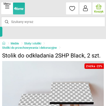
Menu
Koszyk
Meble
Stoły i stoliki
Stoliki do przechowywania i dekoracyjne
Stolik do odkładania 2SHP Black, 2 szt.
Zniżka -23%