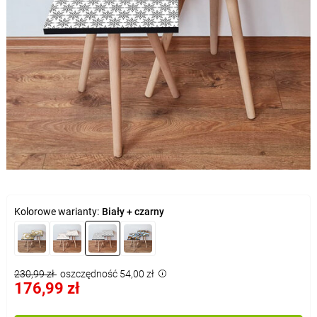
Kolorowe warianty:
Biały + czarny
230,99 zł
oszczędność 54,00 zł
176,99 zł