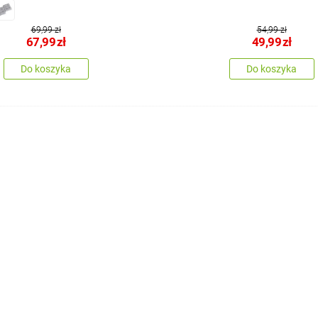
69,99 zł
54,99 zł
67,99
zł
49,99
zł
Do koszyka
Do koszyka