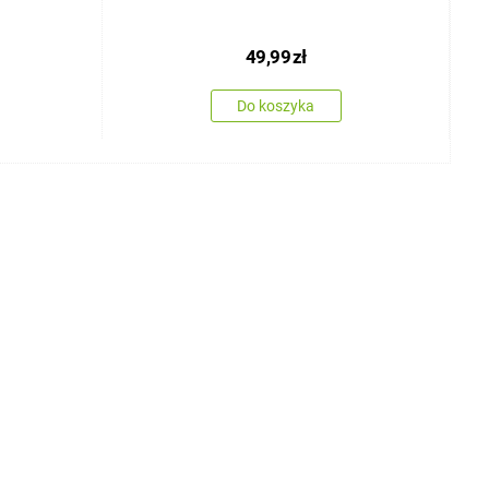
49,99
zł
Do koszyka