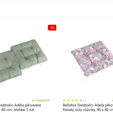
-3%
w magazynie
2x
Siedzisko Adéla pikowane
Bellatex Siedzisko Adela pik
x 40 cm, zestaw 2 szt.
Kwiaty róży różowy, 40 x 40 