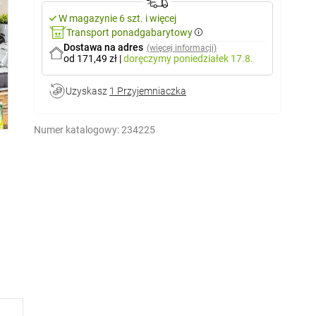
W magazynie 6 szt. i więcej
Transport ponadgabarytowy
Dostawa na adres
(więcej informacji)
od 171,49 zł
|
doręczymy
poniedziałek 17.8.
Uzyskasz
1 Przyjemniaczka
Numer katalogowy:
234225