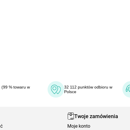
 (99 % towaru w
32 112 punktów odbioru w
Polsce
Twoje zamówienia
ić
Moje konto