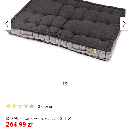
1/2
3 ocena
539,99 zł
oszczędność 275,00 zł
264,99 zł