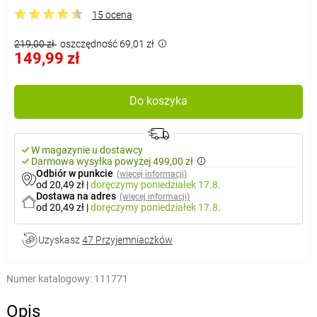
15 ocena
219,00 zł
oszczędność 69,01 zł
149,99 zł
Do koszyka
W magazynie u dostawcy
Darmowa wysyłka powyżej 499,00 zł
Odbiór w punkcie
(więcej informacji)
od 20,49 zł
|
doręczymy
poniedziałek 17.8.
Dostawa na adres
(więcej informacji)
od 20,49 zł
|
doręczymy
poniedziałek 17.8.
Uzyskasz
47 Przyjemniaczków
Numer katalogowy:
111771
Opis