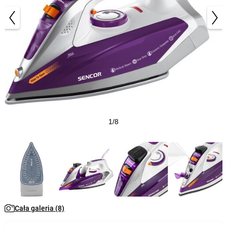
1/8
Cała galeria (8)