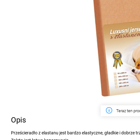
W tym tygodn
Opis
Prześcieradło z elastanu jest bardzo elastyczne, gładkie i dobrze