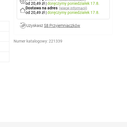
od 20,49 zł
|
doręczymy
poniedziałek 17.8.
Dostawa na adres
(więcej informacji)
od 20,49 zł
|
doręczymy
poniedziałek 17.8.
Uzyskasz
58 Przyjemniaczków
Numer katalogowy:
221339