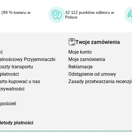
 (99 % towaru w
32 112 punktów odbioru w
Polsce
Twoje zamówienia
ić
Moje konto
alnościowy Przyjemniaczki
Moje zamówienia
oszty transportu
Reklamacje
płatności
Odstąpienie od umowy
arto kupować u nas
Zasady przetwarzania recenzji
prywatności
pościeli
etody płatności