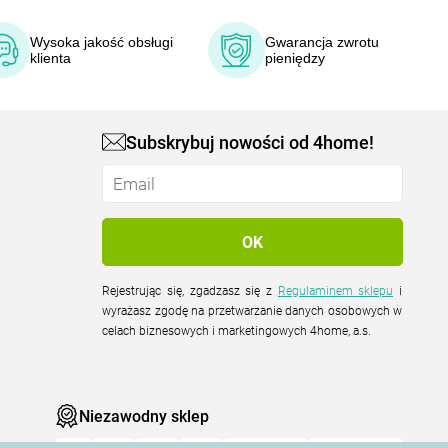
Wysoka jakość obsługi
Gwarancja zwrotu
klienta
pieniędzy
Subskrybuj nowości od 4home!
Rejestrując się, zgadzasz się z
Regulaminem sklepu
i
wyrażasz zgodę na przetwarzanie danych osobowych w
celach biznesowych i marketingowych 4home, a.s.
Niezawodny sklep