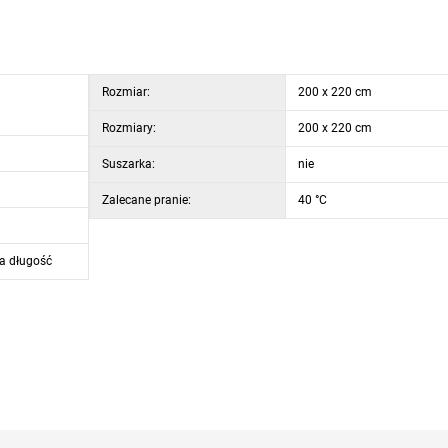
Rozmiar:
200 x 220 cm
Rozmiary:
200 x 220 cm
Suszarka:
nie
Zalecane pranie:
40 °C
a długość