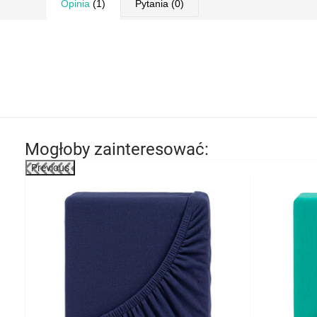
Opinia
(1)
Pytania
(0)
Mogłoby zainteresować:
Previous
-3%