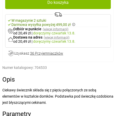
Do koszyka
W magazynie 2 sztuki
Darmowa wysyłka powyżej 499,00 zł
Odbiór w punkcie
(więcej informacji)
od 20,49 zł
|
doręczymy
czwartek 13.8.
Dostawa na adres
(więcej informacji)
od 20,49 zł
|
doręczymy
czwartek 13.8.
Uzyskasz
36 Przyjemniaczków
Numer katalogowy:
704533
Opis
Ciekawy świecznik składa się z pięciu połączonych ze sobą
elementów w kształcie domków. Podstawka pod świeczkę ozdobiona
jest błyszczącymi cekinami.
Parametry