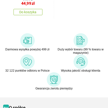
44,99
zł
Do koszyka
Darmowa wysyłka powyżej 499 zł
Duży wybór towaru (99 % towaru w
magazynie)
32 122 punktów odbioru w Polsce
Wysoka jakość obsługi klienta
Gwarancja zwrotu pieniędzy
O spółce