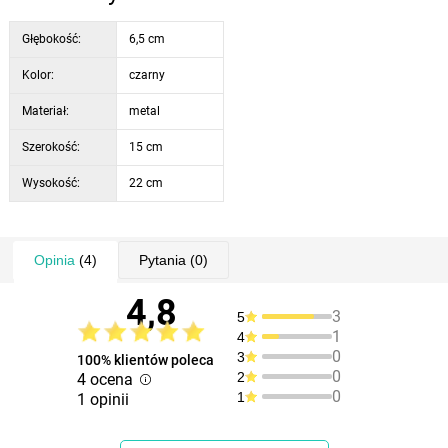
Głębokość:
6,5 cm
Kolor:
czarny
Materiał:
metal
Szerokość:
15 cm
Wysokość:
22 cm
Opinia
(4)
Pytania
(0)
4,8
3
5
1
4
0
3
100% klientów poleca
0
2
4 ocena
0
1
1 opinii