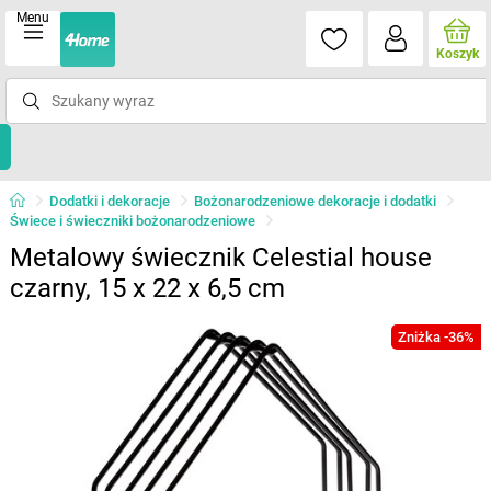
Menu
Koszyk
Dodatki i dekoracje
Bożonarodzeniowe dekoracje i dodatki
Świece i świeczniki bożonarodzeniowe
Metalowy świecznik Celestial house
czarny, 15 x 22 x 6,5 cm
Zniżka -36%