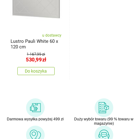
u dostawcy
Lustro Pauli White 60 x
120 cm
1 167,99 zł
530,99
zł
Do koszyka
Darmowa wysyłka powyżej 499 zł
Duży wybór towaru (99 % towaru w
magazynie)