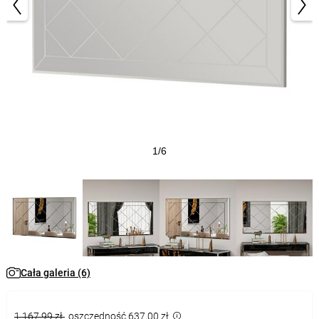
1/6
Cała galeria (6)
1 167,99 zł
oszczędność 637,00 zł