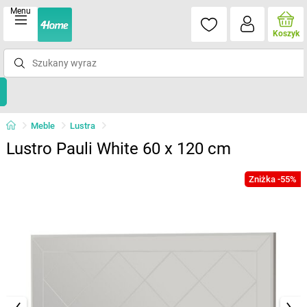
Menu
Koszyk
Meble
Lustra
Lustro Pauli White 60 x 120 cm
Zniżka -55%