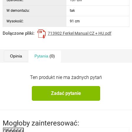
W demontażu:
tak
Wysokość:
91 cm
Dołączone pliki:
713902 Ferkel Manual CZ + HU.pdf
Opinia
Pytania
(0)
Ten produkt nie ma żadnych pytań
Zadać pytanie
Mogłoby zainteresować:
Previous