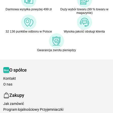
Darmowa wysyłka powyżej 499 zł
Duży wybór towaru (99 % towaru w
magazynie)
32 136 punktów odbioru w Polsce
Wysoka jakość obsługi klienta
Gwarancja zwrotu pieniędzy
O spółce
Kontakt
O nas
Zakupy
Jak zamówić
Program lojalnościowy Przyjemniaczki