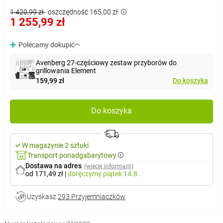
1 420,99 zł
oszczędność 165,00 zł
1 255,99 zł
Polecamy dokupić
Avenberg 27-częściowy zestaw przyborów do
grillowania Element
159,99 zł
Do koszyka
Do koszyka
W magazynie 2 sztuki
Transport ponadgabarytowy
Dostawa na adres
(więcej informacji)
od 171,49 zł
|
doręczymy
piątek 14.8.
Uzyskasz
293 Przyjemniaczków