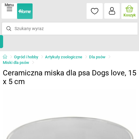
Menu
Koszyk
Ogród i hobby
Artykuły zoologiczne
Dla psów
Miski dla psów
Ceramiczna miska dla psa Dogs love, 15
x 5 cm