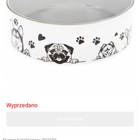
Wyprzedano
Do koszyka