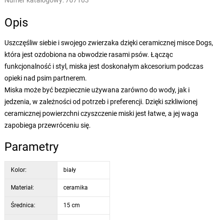
Numer katalogowy:
707103
Opis
Uszczęśliw siebie i swojego zwierzaka dzięki ceramicznej misce Dogs,
która jest ozdobiona na obwodzie rasami psów. Łącząc
funkcjonalność i styl, miska jest doskonałym akcesorium podczas
opieki nad psim partnerem.
Miska może być bezpiecznie używana zarówno do wody, jak i
jedzenia, w zależności od potrzeb i preferencji. Dzięki szkliwionej
ceramicznej powierzchni czyszczenie miski jest łatwe, a jej waga
zapobiega przewróceniu się.
Parametry
Kolor:
biały
Materiał:
ceramika
Średnica:
15 cm