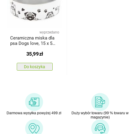
wyprzedano
Ceramiczna miska dla
psa Dogs love, 15 x 5
cm
35,99
zł
Do koszyka
Darmowa wysyłka powyżej 499 zł
Duży wybór towaru (99 % towaru w
magazynie)