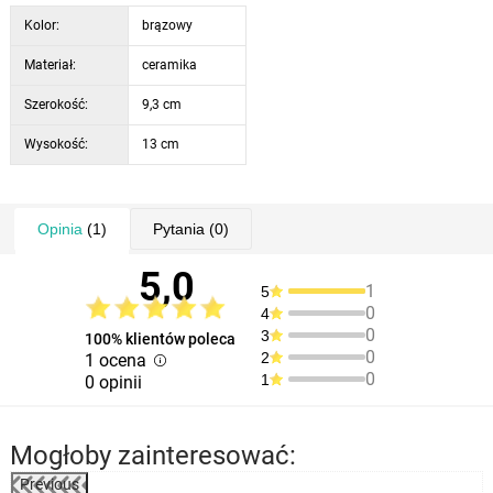
Kolor:
brązowy
Materiał:
ceramika
Szerokość:
9,3 cm
Wysokość:
13 cm
Opinia
(1)
Pytania
(0)
5,0
1
5
0
4
0
3
100% klientów poleca
0
2
1 ocena
0
1
0 opinii
Mogłoby zainteresować:
Previous