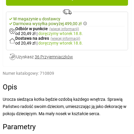
W magazynie u dostawcy
Darmowa wysyłka powyżej 499,00 zł
Odbiór w punkcie
(więcej informacji)
od 20,49 zł
|
doręczymy
wtorek 18.8.
Dostawa na adres
(więcej informacji)
od 20,49 zł
|
doręczymy
wtorek 18.8.
Uzyskasz
36 Przyjemniaczków
Numer katalogowy:
710809
Opis
Urocza siedząca kotka będzie ozdobą każdego wnętrza. Sprawią
Państwo radość swoim dzieciom, umieszczając ją jako dekorację w
pokoju dziecięcym. Ma mały nosek w kształcie serca.
Parametry