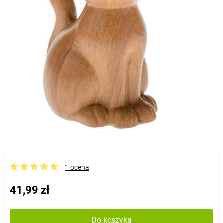
1 ocena
41,99 zł
Do koszyka