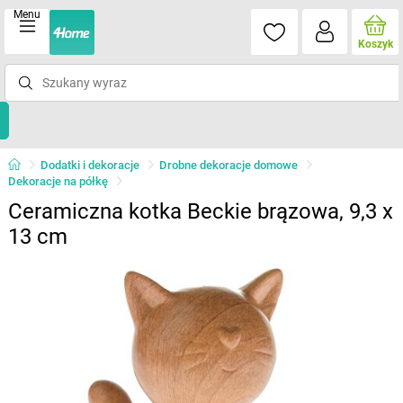
Menu
Koszyk
Dodatki i dekoracje
Drobne dekoracje domowe
Dekoracje na półkę
Ceramiczna kotka Beckie brązowa, 9,3 x
13 cm