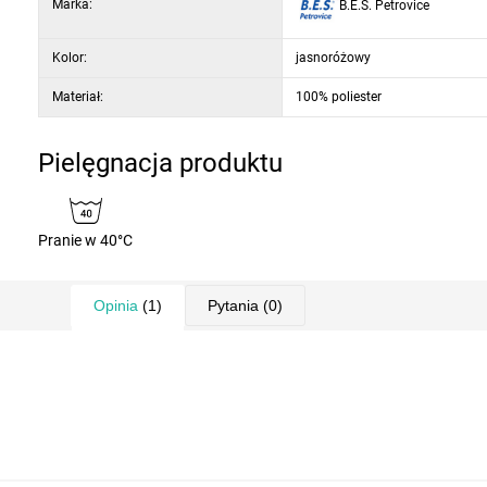
Marka:
B.E.S. Petrovice
Kolor:
jasnoróżowy
Materiał:
100% poliester
Pielęgnacja produktu
Pranie w 40°C
Opinia
(1)
Pytania
(0)