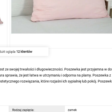
odukt ogląda
12 klientów
jest ze swojej trwałości i długowieczności. Poszewka jest przyjemna w do
ura sprawia, że jest łatwa w utrzymaniu i odporna na plamy. Poszewka z
stetycznego rozwiązania, które rozjaśni ich sypialnię lub pokój. Poszewk
Rodzaj zapięcia:
zamek