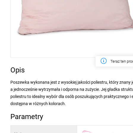
Teraz ten pr
Opis
Poszewka wykonana jest z wysokiej jakości poliestru, który znany 
a jednocześnie wytrzymała i odporna na zużycie. Jej gładka strukt
poliestru to idealny wybór dla osób poszukujących praktycznego i e
dostępna w różnych kolorach.
Parametry