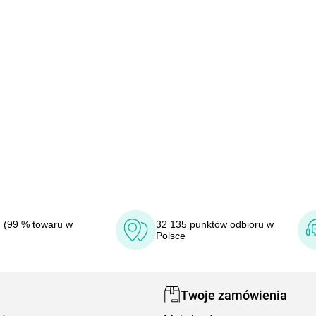
 (99 % towaru w
32 135 punktów odbioru w
Polsce
Twoje zamówienia