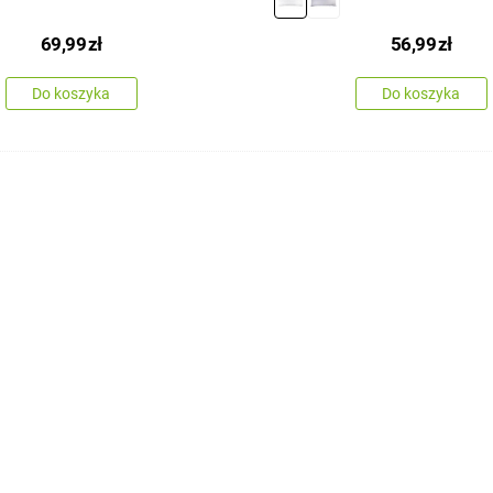
69,99
zł
56,99
zł
Do koszyka
Do koszyka