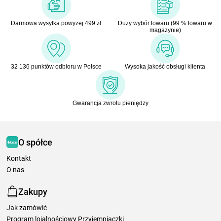
Darmowa wysyłka powyżej 499 zł
Duży wybór towaru (99 % towaru w
magazynie)
32 136 punktów odbioru w Polsce
Wysoka jakość obsługi klienta
Gwarancja zwrotu pieniędzy
O spółce
Kontakt
O nas
Zakupy
Jak zamówić
Program lojalnościowy Przyjemniaczki