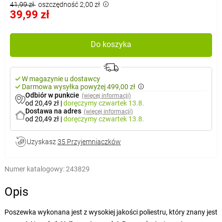
41,99 zł
oszczędność 2,00 zł
39,99 zł
Do koszyka
W magazynie u dostawcy
Darmowa wysyłka powyżej 499,00 zł
Odbiór w punkcie
(więcej informacji)
od 20,49 zł
|
doręczymy
czwartek 13.8.
Dostawa na adres
(więcej informacji)
od 20,49 zł
|
doręczymy
czwartek 13.8.
Uzyskasz
35 Przyjemniaczków
Numer katalogowy:
243829
Opis
Poszewka wykonana jest z wysokiej jakości poliestru, który znany jest