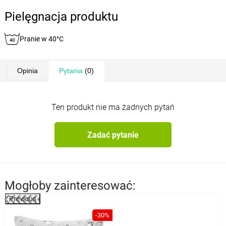
Pielęgnacja produktu
Pranie w 40°C
Opinia
Pytania
(0)
Ten produkt nie ma żadnych pytań
Zadać pytanie
Mogłoby zainteresować:
Previous
-30%