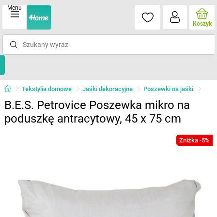
Menu
Koszyk
Tekstylia domowe
Jaśki dekoracyjne
Poszewki na jaśki
B.E.S. Petrovice Poszewka mikro na
poduszkę antracytowy, 45 x 75 cm
Zniżka -5%