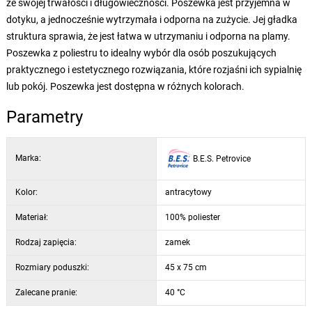
ze swojej trwałości i długowieczności. Poszewka jest przyjemna w
dotyku, a jednocześnie wytrzymała i odporna na zużycie. Jej gładka
struktura sprawia, że jest łatwa w utrzymaniu i odporna na plamy.
Poszewka z poliestru to idealny wybór dla osób poszukujących
praktycznego i estetycznego rozwiązania, które rozjaśni ich sypialnię
lub pokój. Poszewka jest dostępna w różnych kolorach.
Parametry
Marka:
B.E.S. Petrovice
Kolor:
antracytowy
Materiał:
100% poliester
Rodzaj zapięcia:
zamek
Rozmiary poduszki:
45 x 75 cm
Zalecane pranie:
40 °C