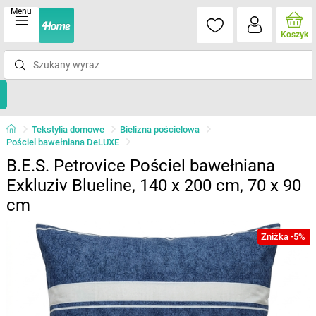
Menu
Koszyk
Tekstylia domowe
Bielizna pościelowa
Pościel bawełniana DeLUXE
B.E.S. Petrovice Pościel bawełniana
Exkluziv Blueline, 140 x 200 cm, 70 x 90
cm
Zniżka -5%