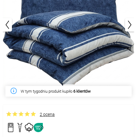
1/4
W tym tygodniu produkt kupiło
6 klientów
2 ocena