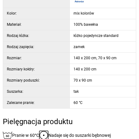
Kolor:
mix kolorów
Materiał:
100% bawełna
Rodzaj łóżka:
łóżko pojedyncze standard
Rodzaj zapięcia:
zamek
Rozmiar:
140 x 200 cm, 70 x 90 cm
Rozmiary kołdry:
140 x 200 cm
Rozmiary poduszki:
70 x 90 cm
Suszarka:
tak
Zalecane pranie:
60 °C
Pielęgnacja produktu
Pranie w 60°C
Nadaje się do suszarki bębnowej