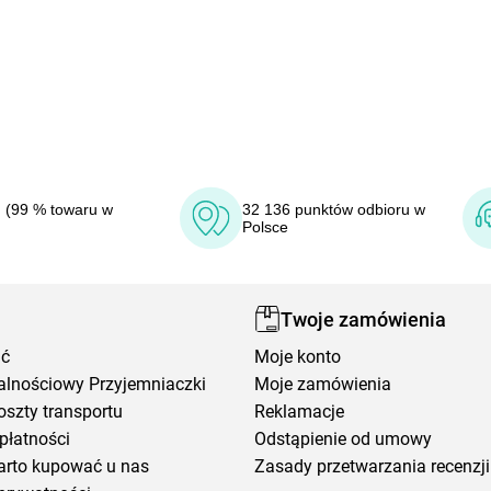
 (99 % towaru w
32 136 punktów odbioru w
Polsce
Twoje zamówienia
ić
Moje konto
alnościowy Przyjemniaczki
Moje zamówienia
oszty transportu
Reklamacje
płatności
Odstąpienie od umowy
arto kupować u nas
Zasady przetwarzania recenzji