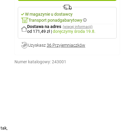
W magazynie u dostawcy
Transport ponadgabarytowy
Dostawa na adres
(więcej informacji)
od 171,49 zł
|
doręczymy
środa 19.8.
Uzyskasz
36 Przyjemniaczków
Numer katalogowy:
243001
tak,