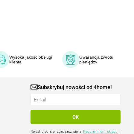
Wysoka jakość obsługi
Gwarancja zwrotu
klienta
pieniędzy
Subskrybuj nowości od 4home!
Rejestrując się, zgadzasz się z
Regulaminem sklepu
i