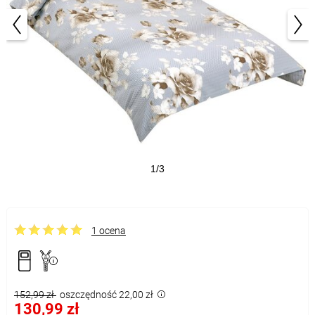
1/3
1 ocena
152,99 zł
oszczędność 22,00 zł
130,99 zł