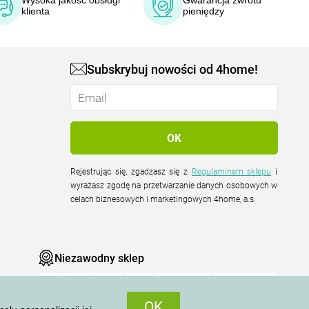
Wysoka jakość obsługi
Gwarancja zwrotu
klienta
pieniędzy
Subskrybuj nowości od 4home!
Rejestrując się, zgadzasz się z
Regulaminem sklepu
i
wyrażasz zgodę na przetwarzanie danych osobowych w
celach biznesowych i marketingowych 4home, a.s.
Niezawodny sklep
OK