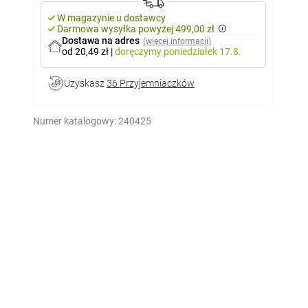
W magazynie u dostawcy
Darmowa wysyłka powyżej 499,00 zł
Dostawa na adres
(więcej informacji)
od 20,49 zł
|
doręczymy
poniedziałek 17.8.
Uzyskasz
36 Przyjemniaczków
Numer katalogowy:
240425