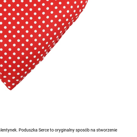
Walentynek. Poduszka Serce to oryginalny sposób na stworzenie