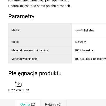
romantycznego nastroju pełnego miłości.
Poduszka jest taka sama po obu stronach.
Parametry
Marka:
Bellatex
Kolor:
czerwony
Materiał powierzchni tkaniny:
100% bawełna
Materiał wypełnienia:
100% kuleczki poliestro
Pielęgnacja produktu
Pranie w 30°C
Opinia
(1)
Pytania
(0)