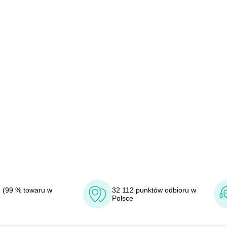
 (99 % towaru w
32 112 punktów odbioru w
Polsce