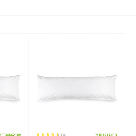
w magazynie
w magazynie
64x