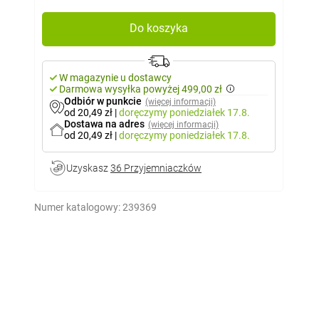
Do koszyka
W magazynie u dostawcy
Darmowa wysyłka powyżej 499,00 zł
Odbiór w punkcie
(więcej informacji)
od 20,49 zł
|
doręczymy
poniedziałek 17.8.
Dostawa na adres
(więcej informacji)
od 20,49 zł
|
doręczymy
poniedziałek 17.8.
Uzyskasz
36 Przyjemniaczków
Numer katalogowy:
239369