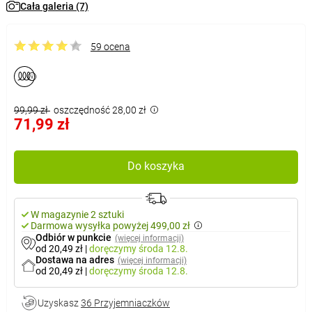
Cała galeria (7)
59 ocena
99,99 zł
oszczędność 28,00 zł
71,99 zł
Do koszyka
W magazynie 2 sztuki
Darmowa wysyłka powyżej 499,00 zł
Odbiór w punkcie
(więcej informacji)
od 20,49 zł
|
doręczymy
środa 12.8.
Dostawa na adres
(więcej informacji)
od 20,49 zł
|
doręczymy
środa 12.8.
Uzyskasz
36 Przyjemniaczków