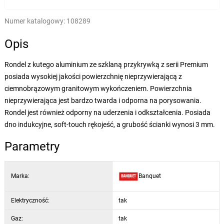
Numer katalogowy:
108289
Opis
Rondel z kutego aluminium ze szklaną przykrywką z serii Premium
posiada wysokiej jakości powierzchnię nieprzywierającą z
ciemnobrązowym granitowym wykończeniem. Powierzchnia
nieprzywierająca jest bardzo twarda i odporna na porysowania.
Rondel jest również odporny na uderzenia i odkształcenia. Posiada
dno indukcyjne, soft-touch rękojeść, a grubość ścianki wynosi 3 mm.
Parametry
Marka:
Banquet
Elektryczność:
tak
Gaz:
tak