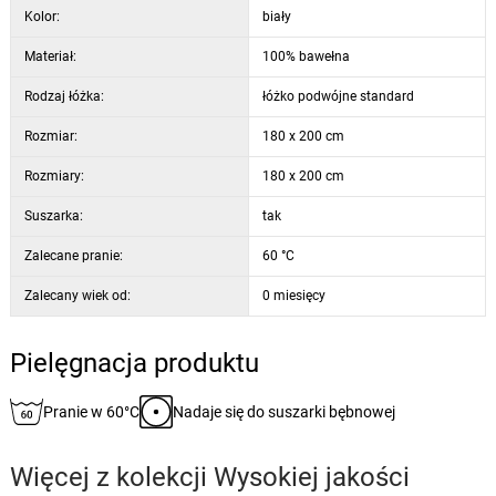
Kolor:
biały
Materiał:
100% bawełna
Rodzaj łóżka:
łóżko podwójne standard
Rozmiar:
180 x 200 cm
Rozmiary:
180 x 200 cm
Suszarka:
tak
Zalecane pranie:
60 °C
Zalecany wiek od:
0 miesięcy
Pielęgnacja produktu
Pranie w 60°C
Nadaje się do suszarki bębnowej
Więcej z kolekcji
Wysokiej jakości