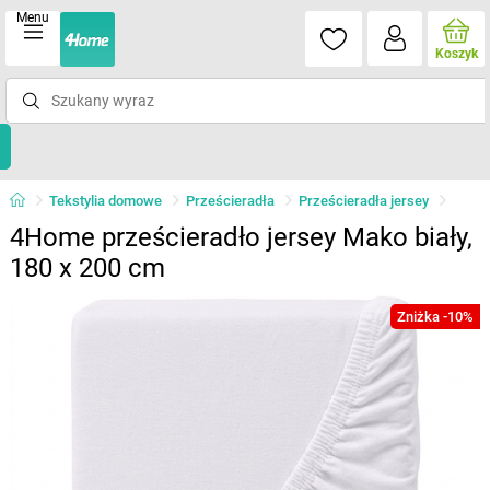
Menu
Koszyk
Tekstylia domowe
Prześcieradła
Prześcieradła jersey
4Home prześcieradło jersey Mako biały,
180 x 200 cm
Zniżka -10%