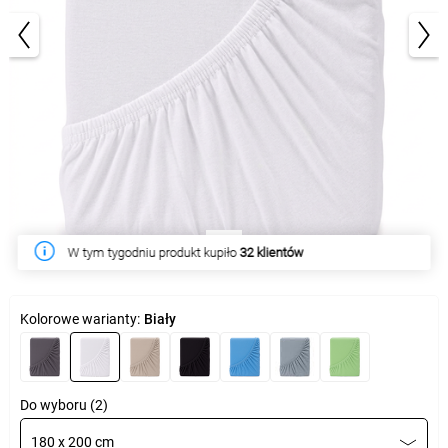
1/3
W tym tygodniu produkt kupiło
32 klientów
Kolorowe warianty:
Biały
Do wyboru (2)
180 x 200 cm