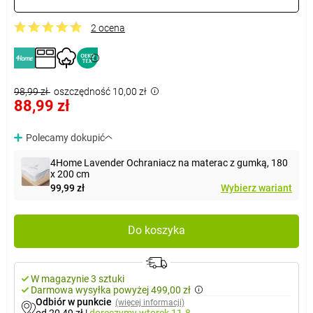
2 ocena
98,99 zł
oszczędność 10,00 zł
88,99 zł
Polecamy dokupić
4Home Lavender Ochraniacz na materac z gumką, 180
x 200 cm
99,99 zł
Wybierz wariant
Do koszyka
W magazynie 3 sztuki
Darmowa wysyłka powyżej 499,00 zł
Odbiór w punkcie
(więcej informacji)