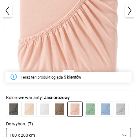
1/4
W tym tygodniu produkt kupiło
49 klientów
Kolorowe warianty:
Jasnoróżowy
Do wyboru (7)
100 x 200 cm