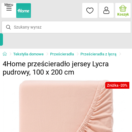
Menu
Koszyk
Tekstylia domowe
Prześcieradła
Prześcieradła z lycrą
4Home prześcieradło jersey Lycra
pudrowy, 100 x 200 cm
Zniżka -20%