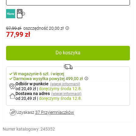
97,99 zł
oszczędność 20,00 zł
77,99 zł
Do koszyka
W magazynie 6 szt. i więcej
Darmowa wysyłka powyżej 499,00 zł
Odbiór w punkcie
(więcej informacji)
od 20,49 zł
|
doręczymy
środa 12.8.
Dostawa na adres
(więcej informacji)
od 20,49 zł
|
doręczymy
środa 12.8.
Uzyskasz
37 Przyjemniaczków
Numer katalogowy:
245352