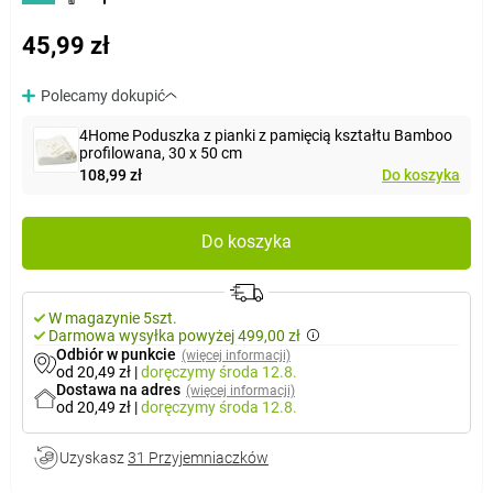
45,99 zł
Polecamy dokupić
4Home Poduszka z pianki z pamięcią kształtu Bamboo
profilowana, 30 x 50 cm
108,99 zł
Do koszyka
Do koszyka
W magazynie 5szt.
Darmowa wysyłka powyżej 499,00 zł
Odbiór w punkcie
(więcej informacji)
od 20,49 zł
|
doręczymy
środa 12.8.
Dostawa na adres
(więcej informacji)
od 20,49 zł
|
doręczymy
środa 12.8.
Uzyskasz
31 Przyjemniaczków