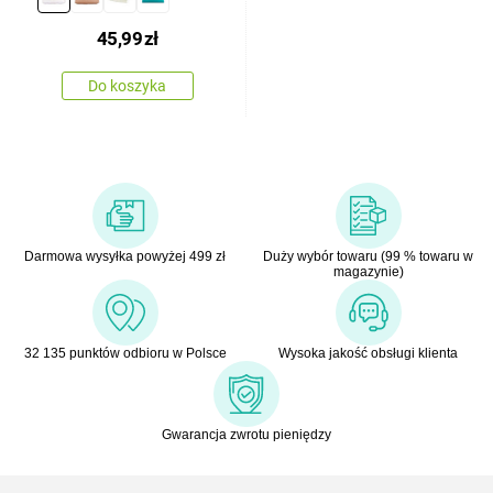
biały, 50 x 30 cm
45,99
zł
Do koszyka
Darmowa wysyłka powyżej 499 zł
Duży wybór towaru (99 % towaru w
magazynie)
32 135 punktów odbioru w Polsce
Wysoka jakość obsługi klienta
Gwarancja zwrotu pieniędzy