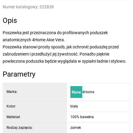
Numer katalogowy:
222838
Opis
Poszewka jest przeznaczona do profilowanych poduszek
anatomicznych 4Home Aloe Vera.
Poszewka stanowi prosty sposób, jak ochronić poduszkę przed
zabrudzeniem i przedłużyć jej żywotność. Ponadto pięknie
powleczona poduszka będzie wyglądała w sypialni ładnie i stylowo.
Parametry
Marka:
4Home
Kolor:
biały
Materiał:
100% bawełna
Rodzaj zapięcia:
zamek