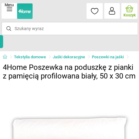
Menu
Koszyk
Tekstylia domowe
Jaśki dekoracyjne
Poszewki na jaśki
4Home Poszewka na poduszkę z pianki
z pamięcią profilowana biały, 50 x 30 cm