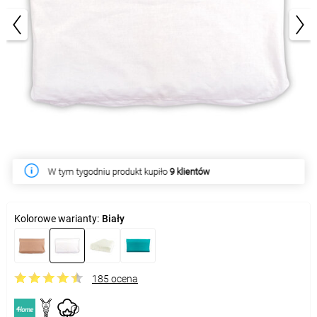
1/2
W tym tygodniu produkt kupiło
9 klientów
Kolorowe warianty:
Biały
185 ocena